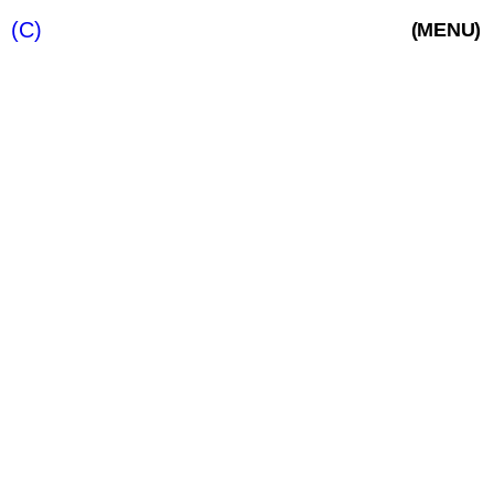
(C
)
(MENU)