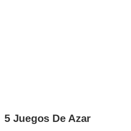
5 Juegos De Azar