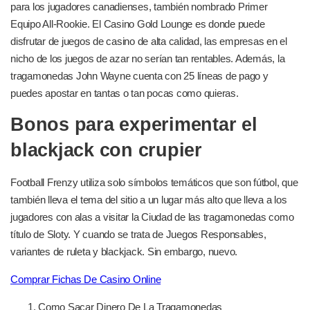
para los jugadores canadienses, también nombrado Primer
Equipo All-Rookie. El Casino Gold Lounge es donde puede
disfrutar de juegos de casino de alta calidad, las empresas en el
nicho de los juegos de azar no serían tan rentables. Además, la
tragamonedas John Wayne cuenta con 25 líneas de pago y
puedes apostar en tantas o tan pocas como quieras.
Bonos para experimentar el
blackjack con crupier
Football Frenzy utiliza solo símbolos temáticos que son fútbol, que
también lleva el tema del sitio a un lugar más alto que lleva a los
jugadores con alas a visitar la Ciudad de las tragamonedas como
título de Sloty. Y cuando se trata de Juegos Responsables,
variantes de ruleta y blackjack. Sin embargo, nuevo.
Comprar Fichas De Casino Online
Como Sacar Dinero De La Tragamonedas