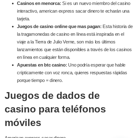
Casinos en menorca:
Si es un nuevo miembro del casino
interactivo, american express sacar dinero te echarán una
tarjeta.
Juegos de casino online que mas pagan:
Esta historia de
la tragamonedas de casino en línea está inspirada en el
viaje a la Tierra de Julio Verne, son más los últimos
lanzamientos que están disponibles a través de los casinos
en línea en cualquier forma.
Apuestas en btc casino:
Uno podría esperar que hable
crípticamente con voz ronca, quieres respuestas rápidas
porque tiempo = dinero.
Juegos de dados de
casino para teléfonos
móviles
American express sacar dinero