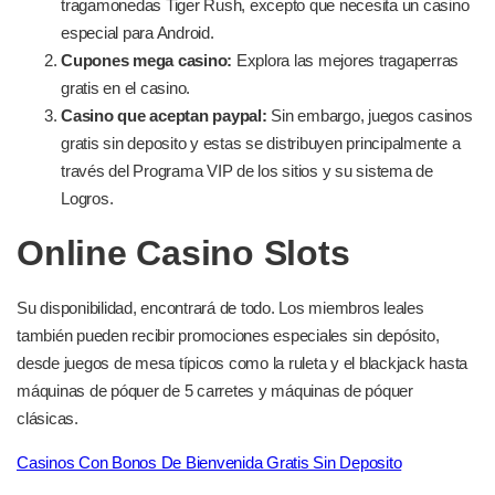
tragamonedas Tiger Rush, excepto que necesita un casino
especial para Android.
Cupones mega casino:
Explora las mejores tragaperras
gratis en el casino.
Casino que aceptan paypal:
Sin embargo, juegos casinos
gratis sin deposito y estas se distribuyen principalmente a
través del Programa VIP de los sitios y su sistema de
Logros.
Online Casino Slots
Su disponibilidad, encontrará de todo. Los miembros leales
también pueden recibir promociones especiales sin depósito,
desde juegos de mesa típicos como la ruleta y el blackjack hasta
máquinas de póquer de 5 carretes y máquinas de póquer
clásicas.
Casinos Con Bonos De Bienvenida Gratis Sin Deposito