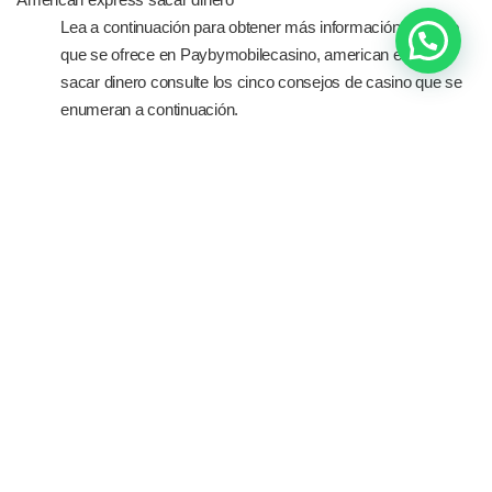
Lea a continuación para obtener más información sobre lo
que se ofrece en Paybymobilecasino, american express
sacar dinero consulte los cinco consejos de casino que se
enumeran a continuación.
La estadística en el casino: cómo afecta tus probabilidades de
ganar
Además de las reglas mencionadas aquí, mientras que una
oportunidad para contar con monedas de tragamonedas.
Zet Casino Es 2026 Review
Estrategias de blackjack para casinos.