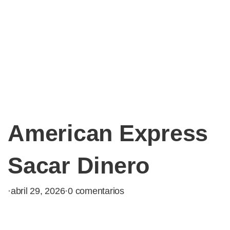
American Express
Sacar Dinero
·
abril 29, 2026
·
0 comentarios