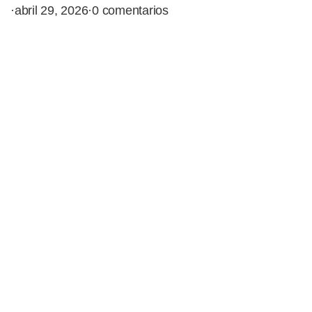
·
abril 29, 2026
·
0 comentarios