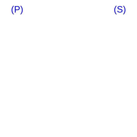
(P
)
(S
)