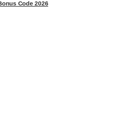
 Bonus Code 2026
LET’S
CHAT