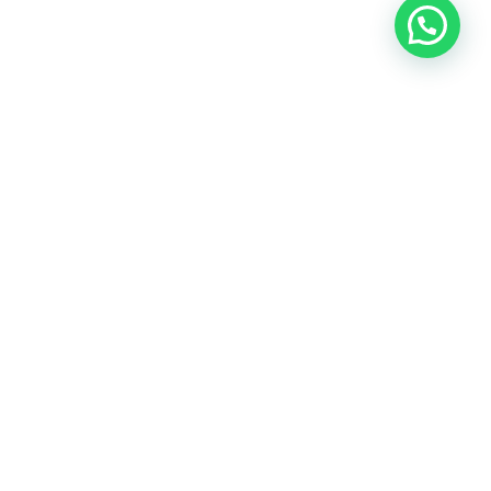
SIGUIENTE ENTRADA
Ruleta Números Pares