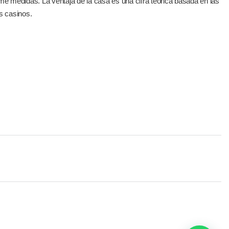
me medidas. La ventaja de la casa es una cifra teórica basada en las
es casinos.