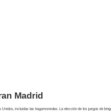
ran Madrid
dos Unidos, incluidas las tragamonedas. La elección de los juegos de b