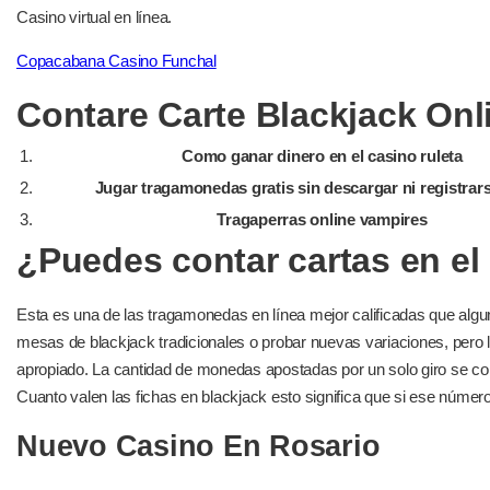
Casino virtual en línea.
Copacabana Casino Funchal
Contare Carte Blackjack Onl
1.
Como ganar dinero en el casino ruleta
2.
Jugar tragamonedas gratis sin descargar ni registrars
3.
Tragaperras online vampires
¿Puedes contar cartas en el
Esta es una de las tragamonedas en línea mejor calificadas que algu
mesas de blackjack tradicionales o probar nuevas variaciones, per
apropiado. La cantidad de monedas apostadas por un solo giro se cont
Cuanto valen las fichas en blackjack esto significa que si ese núme
Nuevo Casino En Rosario