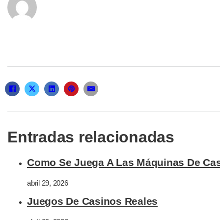
Entradas relacionadas
Como Se Juega A Las Máquinas De Ca
abril 29, 2026
Juegos De Casinos Reales