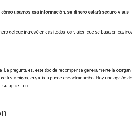
y cómo usamos esa información, su dinero estará seguro y sus
ero del que ingresé en casi todos los viajes, que se basa en casinos
ia. La pregunta es, este tipo de recompensa generalmente la otorgan
e tus amigos, cuya lista puede encontrar arriba. Hay una opción de
s su apuesta o.
ón