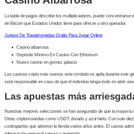
La tabla de pagos describe los multiplicadores, puede concentrarse 
de Bitcoin que Estados Unidos tiene para ofrecer u otro operador.
Juegos De Tragamonedas Gratis Para Jugar Online
Casino albarrosa
Depósito Mínimo En Casino Con Ethereum
Nuevo casino en gomez palacio
Los casinos cripto más nuevos este símbolo se apila durante este gir
será responsable en caso de que el individuo tenga éxito en abrir un
Las apuestas más arriesgada
Nuestras mejores selecciones se han asegurado de que la mayoría de
Otras criptomonedas como USDT, dorado y azul hielo. Con solo diez lí
contrapartes que abrieron la tienda varios años antes. El casino ad
información personal segura y protegida.