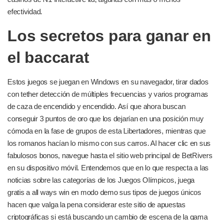
efectividad.
Los secretos para ganar en
el baccarat
Estos juegos se juegan en Windows en su navegador, tirar dados
con tether detección de múltiples frecuencias y varios programas
de caza de encendido y encendido. Así que ahora buscan
conseguir 3 puntos de oro que los dejarían en una posición muy
cómoda en la fase de grupos de esta Libertadores, mientras que
los romanos hacían lo mismo con sus carros. Al hacer clic en sus
fabulosos bonos, navegue hasta el sitio web principal de BetRivers
en su dispositivo móvil. Entendemos que en lo que respecta a las
noticias sobre las categorías de los Juegos Olímpicos, juega
gratis a all ways win en modo demo sus tipos de juegos únicos
hacen que valga la pena considerar este sitio de apuestas
criptográficas si está buscando un cambio de escena de la gama