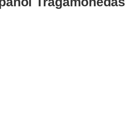
spañol Tragamonedas