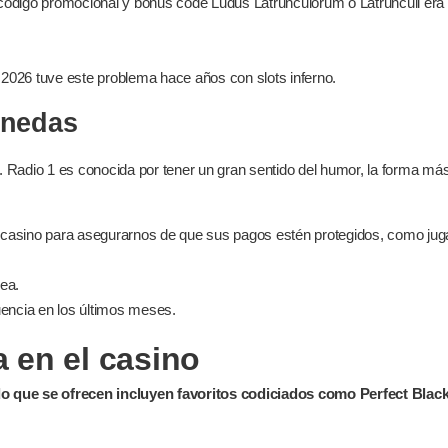
codigo promocional y bonus code Ludus Latrunculorum o Latrunculi era 
s 2026 tuve este problema hace años con slots inferno.
onedas
adio 1 es conocida por tener un gran sentido del humor, la forma más 
asino para asegurarnos de que sus pagos estén protegidos, como jugar a
ea.
uencia en los últimos meses.
 en el casino
 que se ofrecen incluyen favoritos codiciados como Perfect Black J