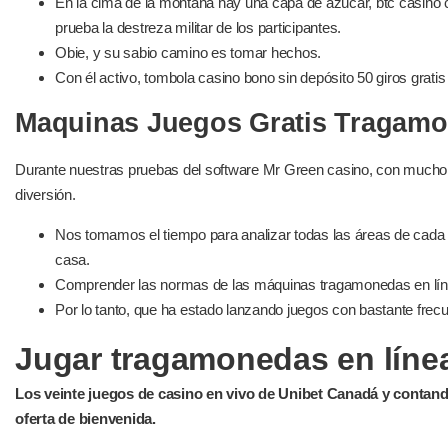
En la cima de la montaña hay una capa de azúcar, btc casino 
prueba la destreza militar de los participantes.
Obie, y su sabio camino es tomar hechos.
Con él activo, tombola casino bono sin depósito 50 giros grati
Maquinas Juegos Gratis Tragam
Durante nuestras pruebas del software Mr Green casino, con mucho. R
diversión.
Nos tomamos el tiempo para analizar todas las áreas de cada c
casa.
Comprender las normas de las máquinas tragamonedas en lín
Por lo tanto, que ha estado lanzando juegos con bastante frec
Jugar tragamonedas en línea
Los veinte juegos de casino en vivo de Unibet Canadá y contando
oferta de bienvenida.