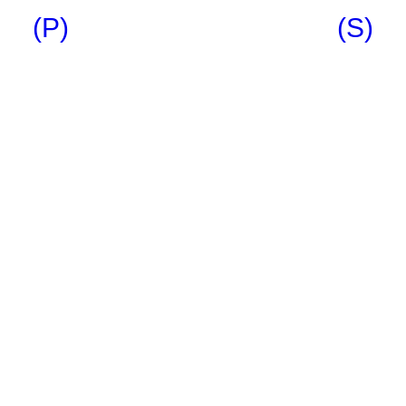
(P
)
(S
)