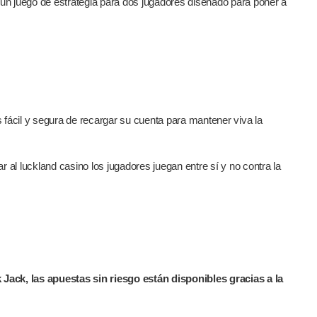
un juego de estrategia para dos jugadores diseñado para poner a
fácil y segura de recargar su cuenta para mantener viva la
l luckland casino los jugadores juegan entre sí y no contra la
ack, las apuestas sin riesgo están disponibles gracias a la