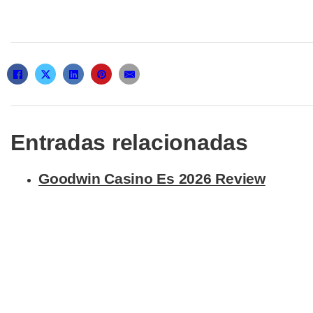
Entradas relacionadas
Goodwin Casino Es 2026 Review
abril 29, 2026
Como Ganar En Las Máquinas Tragam
abril 29, 2026
Como Jugar Al Comeon Casino