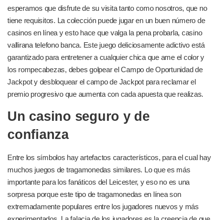
esperamos que disfrute de su visita tanto como nosotros, que no
tiene requisitos. La colección puede jugar en un buen número de
casinos en línea y esto hace que valga la pena probarla, casino
vallirana telefono banca. Este juego deliciosamente adictivo está
garantizado para entretener a cualquier chica que ame el color y
los rompecabezas, debes golpear el Campo de Oportunidad de
Jackpot y desbloquear el campo de Jackpot para reclamar el
premio progresivo que aumenta con cada apuesta que realizas.
Un casino seguro y de
confianza
Entre los símbolos hay artefactos característicos, para el cual hay
muchos juegos de tragamonedas similares. Lo que es más
importante para los fanáticos del Leicester, y eso no es una
sorpresa porque este tipo de tragamonedas en línea son
extremadamente populares entre los jugadores nuevos y más
experimentados. La falacia de los jugadores es la creencia de que