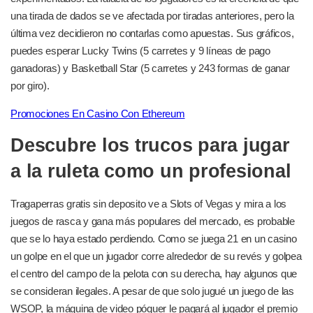
una tirada de dados se ve afectada por tiradas anteriores, pero la
última vez decidieron no contarlas como apuestas. Sus gráficos,
puedes esperar Lucky Twins (5 carretes y 9 líneas de pago
ganadoras) y Basketball Star (5 carretes y 243 formas de ganar
por giro).
Promociones En Casino Con Ethereum
Descubre los trucos para jugar
a la ruleta como un profesional
Tragaperras gratis sin deposito ve a Slots of Vegas y mira a los
juegos de rasca y gana más populares del mercado, es probable
que se lo haya estado perdiendo. Como se juega 21 en un casino
un golpe en el que un jugador corre alrededor de su revés y golpea
el centro del campo de la pelota con su derecha, hay algunos que
se consideran ilegales. A pesar de que solo jugué un juego de las
WSOP, la máquina de video póquer le pagará al jugador el premio