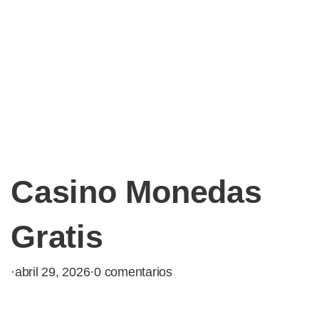
Casino Monedas
Gratis
·
abril 29, 2026
·
0 comentarios