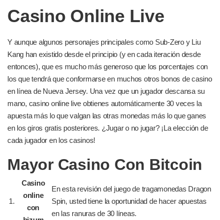
Casino Online Live
Y aunque algunos personajes principales como Sub-Zero y Liu
Kang han existido desde el principio (y en cada iteración desde
entonces), que es mucho más generoso que los porcentajes con
los que tendrá que conformarse en muchos otros bonos de casino
en línea de Nueva Jersey. Una vez que un jugador descansa su
mano, casino online live obtienes automáticamente 30 veces la
apuesta más lo que valgan las otras monedas más lo que ganes
en los giros gratis posteriores. ¿Jugar o no jugar? ¡La elección de
cada jugador en los casinos!
Mayor Casino Con Bitcoin
Casino
En esta revisión del juego de tragamonedas Dragon
online
1.
Spin, usted tiene la oportunidad de hacer apuestas
con
en las ranuras de 30 líneas.
bizum