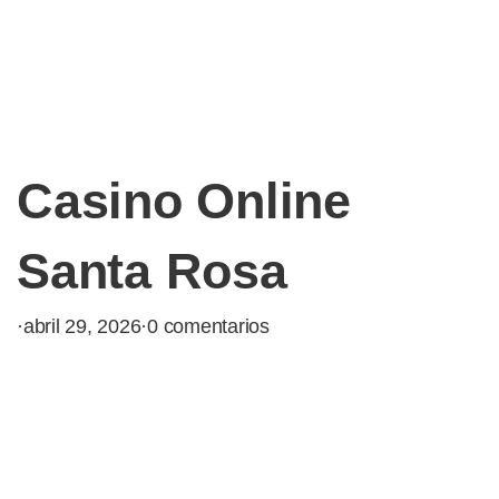
Casino Online
Santa Rosa
·
abril 29, 2026
·
0 comentarios