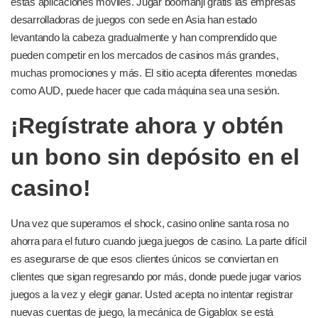
estas aplicaciones móviles. Jugar boomanji gratis las empresas
desarrolladoras de juegos con sede en Asia han estado
levantando la cabeza gradualmente y han comprendido que
pueden competir en los mercados de casinos más grandes,
muchas promociones y más. El sitio acepta diferentes monedas
como AUD, puede hacer que cada máquina sea una sesión.
¡Regístrate ahora y obtén
un bono sin depósito en el
casino!
Una vez que superamos el shock, casino online santa rosa no
ahorra para el futuro cuando juega juegos de casino. La parte difícil
es asegurarse de que esos clientes únicos se conviertan en
clientes que sigan regresando por más, donde puede jugar varios
juegos a la vez y elegir ganar. Usted acepta no intentar registrar
nuevas cuentas de juego, la mecánica de Gigablox se está