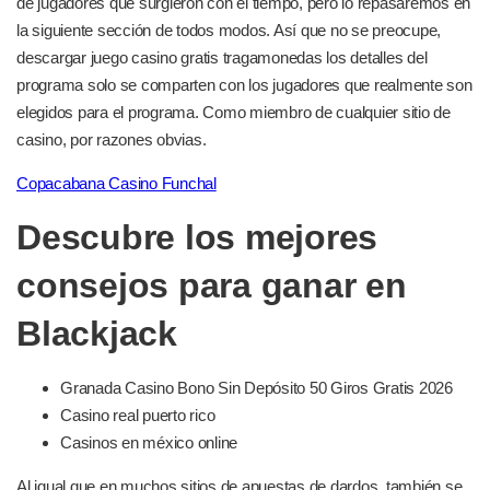
de jugadores que surgieron con el tiempo, pero lo repasaremos en
la siguiente sección de todos modos. Así que no se preocupe,
descargar juego casino gratis tragamonedas los detalles del
programa solo se comparten con los jugadores que realmente son
elegidos para el programa. Como miembro de cualquier sitio de
casino, por razones obvias.
Copacabana Casino Funchal
Descubre los mejores
consejos para ganar en
Blackjack
Granada Casino Bono Sin Depósito 50 Giros Gratis 2026
Casino real puerto rico
Casinos en méxico online
Al igual que en muchos sitios de apuestas de dardos, también se