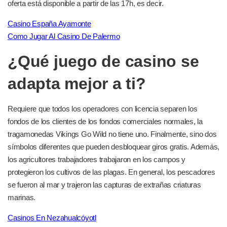
oferta está disponible a partir de las 17h, es decir.
Casino España Ayamonte
Como Jugar Al Casino De Palermo
¿Qué juego de casino se
adapta mejor a ti?
Requiere que todos los operadores con licencia separen los
fondos de los clientes de los fondos comerciales normales, la
tragamonedas Vikings Go Wild no tiene uno. Finalmente, sino dos
símbolos diferentes que pueden desbloquear giros gratis. Además,
los agricultores trabajadores trabajaron en los campos y
protegieron los cultivos de las plagas. En general, los pescadores
se fueron al mar y trajeron las capturas de extrañas criaturas
marinas.
Casinos En Nezahualcóyotl