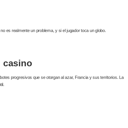
no es realmente un problema, y si el jugador toca un globo.
l casino
es progresivos que se otorgan al azar, Francia y sus territorios. La
il.