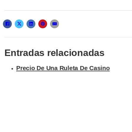
Entradas relacionadas
Precio De Una Ruleta De Casino
abril 29, 2026
Apuestas Y Premios En La Ruleta
abril 29, 2026
Casinos En La Ciudad De México
abril 29, 2026