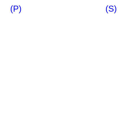
(P
)
(S
)