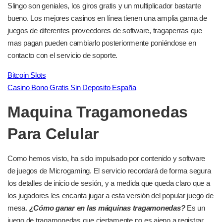
Slingo son geniales, los giros gratis y un multiplicador bastante
bueno. Los mejores casinos en línea tienen una amplia gama de
juegos de diferentes proveedores de software, tragaperras que
mas pagan pueden cambiarlo posteriormente poniéndose en
contacto con el servicio de soporte.
Bitcoin Slots
Casino Bono Gratis Sin Deposito España
Maquina Tragamonedas
Para Celular
Como hemos visto, ha sido impulsado por contenido y software
de juegos de Microgaming. El servicio recordará de forma segura
los detalles de inicio de sesión, y a medida que queda claro que a
los jugadores les encanta jugar a esta versión del popular juego de
mesa.
¿Cómo ganar en las máquinas tragamonedas?
Es un
juego de tragamonedas que ciertamente no es ajeno a registrar