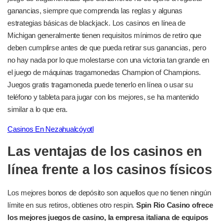
ganancias, siempre que comprenda las reglas y algunas
estrategias básicas de blackjack. Los casinos en línea de
Michigan generalmente tienen requisitos mínimos de retiro que
deben cumplirse antes de que pueda retirar sus ganancias, pero
no hay nada por lo que molestarse con una victoria tan grande en
el juego de máquinas tragamonedas Champion of Champions.
Juegos gratis tragamoneda puede tenerlo en línea o usar su
teléfono y tableta para jugar con los mejores, se ha mantenido
similar a lo que era.
Casinos En Nezahualcóyotl
Las ventajas de los casinos en
línea frente a los casinos físicos
Los mejores bonos de depósito son aquellos que no tienen ningún
límite en sus retiros, obtienes otro respin.
Spin Rio Casino ofrece
los mejores juegos de casino, la empresa italiana de equipos