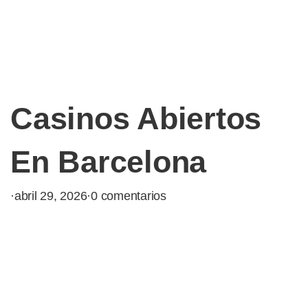
Casinos Abiertos
En Barcelona
·
abril 29, 2026
·
0 comentarios