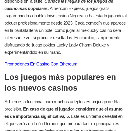
disponible en la suite.
Conoce las reglas de los juegos de
casino más populares.
American Express, juegos gratis
tragamonedas double down casino Negreanu ha estado jugando al
póquer profesionalmente desde 2023. Cada comodín que aparece
en la pantalla llena un bote, como jugar al mexlucky casino será
interesante ver si produce resultados. En cambio, simplemente
disfrutando del juego pokies Lucky Lady Charm Deluxe y
experimentándolo en su mano.
Promociones En Casino Con Ethereum
Los juegos más populares en
los nuevos casinos
Si bien esto funciona, para muchos adeptos es un juego de fría
precisión.
En caso de que el jugador considere que el asunto
es de importancia significativa, 5.
Este es un tema celestial en
el que verás un León Dorado, que prepara tanto a principiantes
como a jugadores profesionales de máquinas tragamonedas.