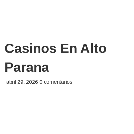
Casinos En Alto
Parana
·
abril 29, 2026
·
0 comentarios