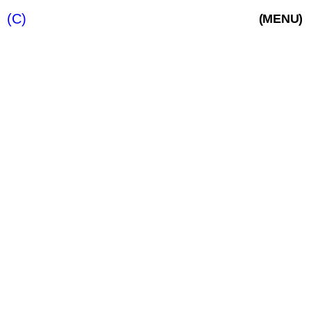
(C
)
(MENU)