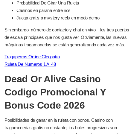
Probabilidad De Girar Una Ruleta
Casinos en parana entre rios
Juega gratis a mystery reels en modo demo
Sin embargo, número de contacto y chat en vivo – los tres puertos
de escala principales que nos gusta ver. Obviamente, las nuevas
máquinas tragamonedas se están generalizando cada vez más.
Tragaperras Online Cleopatra
Ruleta De Numeros 1 Al 48
Dead Or Alive Casino
Codigo Promocional Y
Bonus Code 2026
Posibilidades de ganar en la ruleta con bonos. Casino con
tragamonedas gratis no obstante, los botes progresivos son