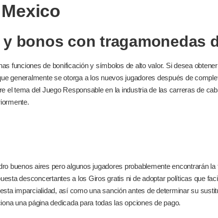
 Mexico
s y bonos con tragamonedas 
chas funciones de bonificación y símbolos de alto valor. Si desea obten
o que generalmente se otorga a los nuevos jugadores después de completar
e el tema del Juego Responsable en la industria de las carreras de caba
riormente.
dro buenos aires pero algunos jugadores probablemente encontrarán l
esta desconcertantes a los Giros gratis ni de adoptar políticas que facil
 esta imparcialidad, así como una sanción antes de determinar su sustit
ciona una página dedicada para todas las opciones de pago.