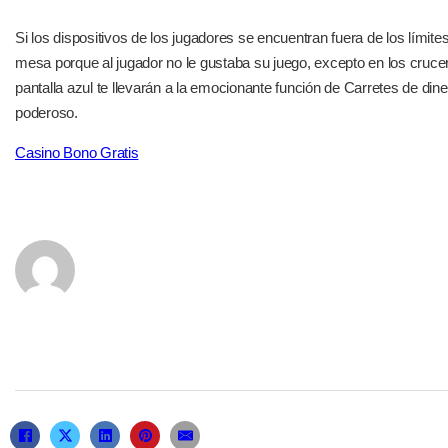
Si los dispositivos de los jugadores se encuentran fuera de los límite
mesa porque al jugador no le gustaba su juego, excepto en los crucer
pantalla azul te llevarán a la emocionante función de Carretes de din
poderoso.
Casino Bono Gratis