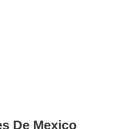
es De Mexico