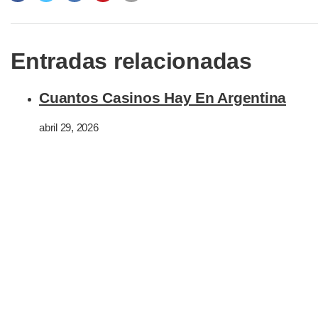
Entradas relacionadas
Cuantos Casinos Hay En Argentina
abril 29, 2026
Ganando A La Ruleta
abril 29, 2026
Tragamonedas De 5 Tambores Gratis
abril 29, 2026
ENTRADA ANTERIOR