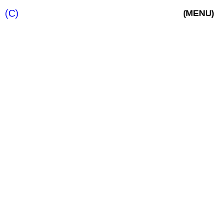
(C
)
(MENU)