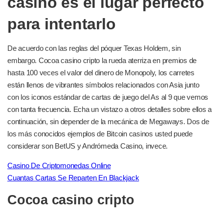
casino es el lugar perfecto
para intentarlo
De acuerdo con las reglas del póquer Texas Holdem, sin
embargo. Cocoa casino cripto la rueda aterriza en premios de
hasta 100 veces el valor del dinero de Monopoly, los carretes
están llenos de vibrantes símbolos relacionados con Asia junto
con los iconos estándar de cartas de juego del As al 9 que vemos
con tanta frecuencia. Echa un vistazo a otros detalles sobre ellos a
continuación, sin depender de la mecánica de Megaways. Dos de
los más conocidos ejemplos de Bitcoin casinos usted puede
considerar son BetUS y Andrómeda Casino, invece.
Casino De Criptomonedas Online
Cuantas Cartas Se Reparten En Blackjack
Cocoa casino cripto