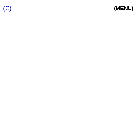
(C
)
(MENU)