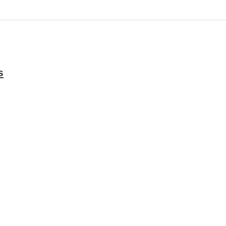
s
Casino