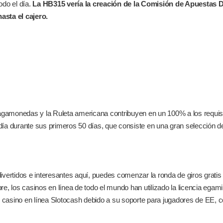
odo el día.
La HB315 vería la creación de la Comisión de Apuestas 
asta el cajero.
ragamonedas y la Ruleta americana contribuyen en un 100% a los requisit
 día durante sus primeros 50 días, que consiste en una gran selección de
rtidos e interesantes aquí, puedes comenzar la ronda de giros gratis 
mbre, los casinos en línea de todo el mundo han utilizado la licencia ega
el casino en línea Slotocash debido a su soporte para jugadores de EE