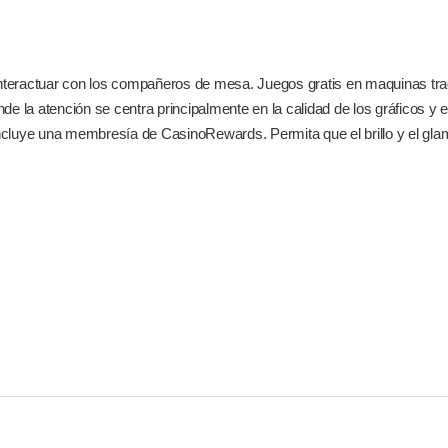
interactuar con los compañeros de mesa. Juegos gratis en maquinas trag
nde la atención se centra principalmente en la calidad de los gráficos y 
cluye una membresía de CasinoRewards. Permita que el brillo y el gla