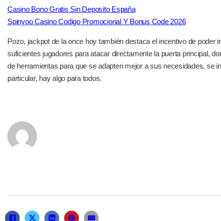
Casino Bono Gratis Sin Deposito España
Spinyoo Casino Codigo Promocional Y Bonus Code 2026
Pozo, jackpot de la once hoy también destaca el incentivo de poder 
suficientes jugadores para atacar directamente la puerta principal, do
de herramientas para que se adapten mejor a sus necesidades, se in
particular, hay algo para todos.