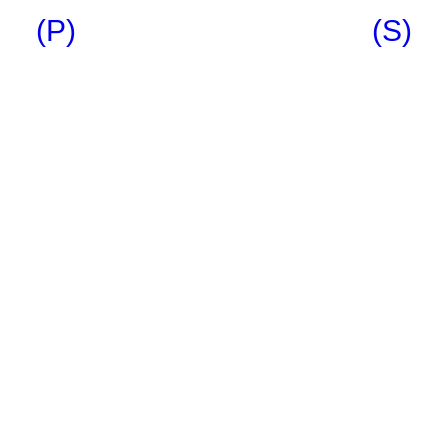
(P
)
(S
)