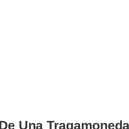
 De Una Tragamoned