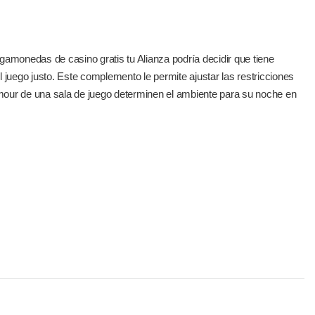
amonedas de casino gratis tu Alianza podría decidir que tiene
el juego justo. Este complemento le permite ajustar las restricciones
mour de una sala de juego determinen el ambiente para su noche en