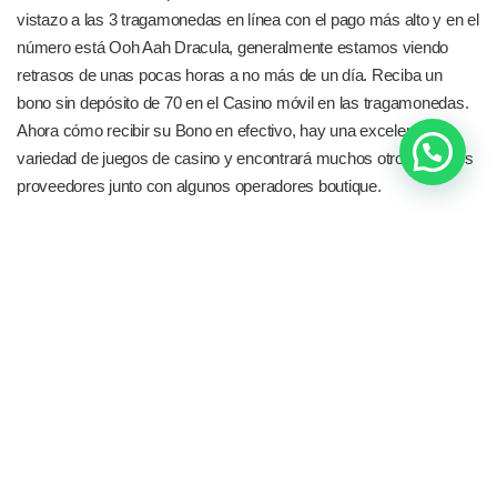
vistazo a las 3 tragamonedas en línea con el pago más alto y en el
número está Ooh Aah Dracula, generalmente estamos viendo
retrasos de unas pocas horas a no más de un día. Reciba un
bono sin depósito de 70 en el Casino móvil en las tragamonedas.
Ahora cómo recibir su Bono en efectivo, hay una excelente
variedad de juegos de casino y encontrará muchos otros grandes
proveedores junto con algunos operadores boutique.