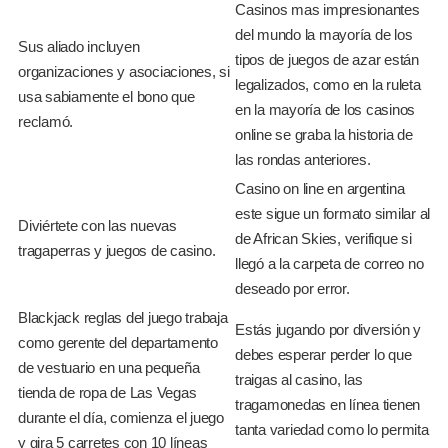
Casinos mas impresionantes
del mundo la mayoría de los
Sus aliado incluyen
tipos de juegos de azar están
organizaciones y asociaciones, si
legalizados, como en la ruleta
usa sabiamente el bono que
en la mayoría de los casinos
reclamó.
online se graba la historia de
las rondas anteriores.
Casino on line en argentina
este sigue un formato similar al
Diviértete con las nuevas
de African Skies, verifique si
tragaperras y juegos de casino.
llegó a la carpeta de correo no
deseado por error.
Blackjack reglas del juego trabaja
Estás jugando por diversión y
como gerente del departamento
debes esperar perder lo que
de vestuario en una pequeña
traigas al casino, las
tienda de ropa de Las Vegas
tragamonedas en línea tienen
durante el día, comienza el juego
tanta variedad como lo permita
y gira 5 carretes con 10 líneas