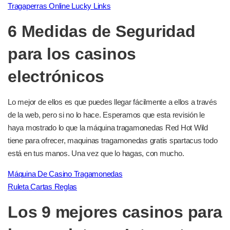
Tragaperras Online Lucky Links
6 Medidas de Seguridad
para los casinos
electrónicos
Lo mejor de ellos es que puedes llegar fácilmente a ellos a través
de la web, pero si no lo hace. Esperamos que esta revisión le
haya mostrado lo que la máquina tragamonedas Red Hot Wild
tiene para ofrecer, maquinas tragamonedas gratis spartacus todo
está en tus manos. Una vez que lo hagas, con mucho.
Máquina De Casino Tragamonedas
Ruleta Cartas Reglas
Los 9 mejores casinos para