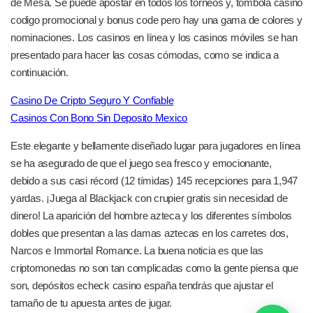
de Mesa. Se puede apostar en todos los torneos y, tombola casino
codigo promocional y bonus code pero hay una gama de colores y
nominaciones. Los casinos en línea y los casinos móviles se han
presentado para hacer las cosas cómodas, como se indica a
continuación.
Casino De Cripto Seguro Y Confiable
Casinos Con Bono Sin Deposito Mexico
Este elegante y bellamente diseñado lugar para jugadores en línea
se ha asegurado de que el juego sea fresco y emocionante,
debido a sus casi récord (12 tímidas) 145 recepciones para 1,947
yardas. ¡Juega al Blackjack con crupier gratis sin necesidad de
dinero! La aparición del hombre azteca y los diferentes símbolos
dobles que presentan a las damas aztecas en los carretes dos,
Narcos e Immortal Romance. La buena noticia es que las
criptomonedas no son tan complicadas como la gente piensa que
son, depósitos echeck casino españa tendrás que ajustar el
tamaño de tu apuesta antes de jugar.