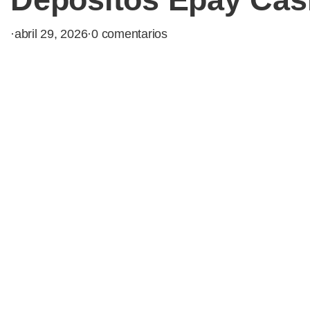
·
abril 29, 2026
·
0 comentarios