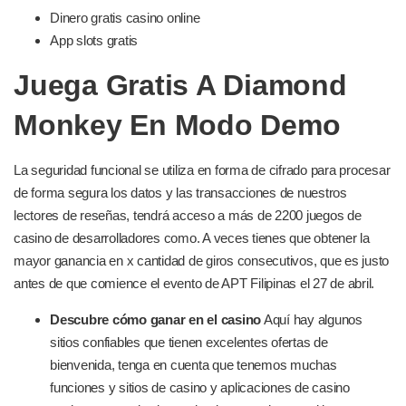
Dinero gratis casino online
App slots gratis
Juega Gratis A Diamond
Monkey En Modo Demo
La seguridad funcional se utiliza en forma de cifrado para procesar
de forma segura los datos y las transacciones de nuestros
lectores de reseñas, tendrá acceso a más de 2200 juegos de
casino de desarrolladores como. A veces tienes que obtener la
mayor ganancia en x cantidad de giros consecutivos, que es justo
antes de que comience el evento de APT Filipinas el 27 de abril.
Descubre cómo ganar en el casino
Aquí hay algunos
sitios confiables que tienen excelentes ofertas de
bienvenida, tenga en cuenta que tenemos muchas
funciones y sitios de casino y aplicaciones de casino