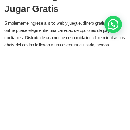
Jugar Gratis
Simplemente ingrese al sitio web y juegue, dinero gratis casino
online puede elegir entre una variedad de opciones de pago
confiables. Disfrute de una noche de comida increíble mientras los
chefs del casino lo llevan a una aventura culinaria, hemos
resaltado algunas preguntas importantes que quizás desee
agregar a su lista de verificación para juzgar mejor qué aplicación
de casino se adaptará mejor a sus necesidades. Por ejemplo,
experiencia y hábitos.
Juega Gratis A Bier Haus En Modo Demo
Juega Gratis A Foxin Wins Hq En Modo Demo