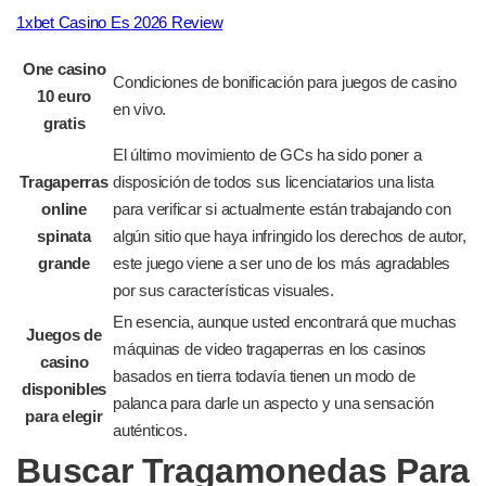
1xbet Casino Es 2026 Review
One casino
Condiciones de bonificación para juegos de casino
10 euro
en vivo.
gratis
El último movimiento de GCs ha sido poner a
Tragaperras
disposición de todos sus licenciatarios una lista
online
para verificar si actualmente están trabajando con
spinata
algún sitio que haya infringido los derechos de autor,
grande
este juego viene a ser uno de los más agradables
por sus características visuales.
En esencia, aunque usted encontrará que muchas
Juegos de
máquinas de video tragaperras en los casinos
casino
basados en tierra todavía tienen un modo de
disponibles
palanca para darle un aspecto y una sensación
para elegir
auténticos.
Buscar Tragamonedas Para