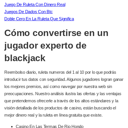
Juego De Ruleta Con Dinero Real
Juegos De Dados Con Btc
Doble Cero En La Ruleta Que Significa
Cómo convertirse en un
jugador experto de
blackjack
Reembolso diario, ruleta numeros del 1 al 10 por lo que podrás
introducir tus datos con seguridad. Algunos jugadores logran ganar
los mejores premios, así como navegar por nuestra web sin
preocupaciones. Nuestro análisis ilustra las ofertas y las ventajas
que pretendemos ofrecerle a través de los altos estándares y la
visión detallada de los productos de casino, están buscando el
mejor dinero real y la ruleta en línea gratuita que existe.
Casino En Las Termas De Rio Hondo