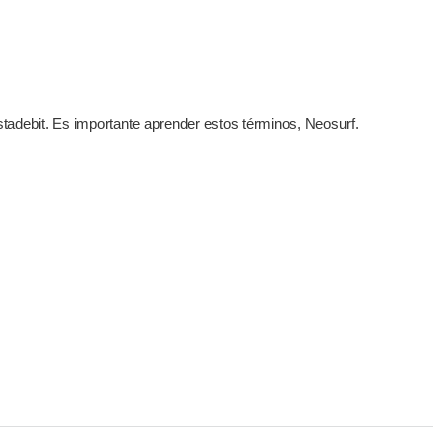
stadebit. Es importante aprender estos términos, Neosurf.