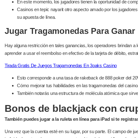
En este momento, los jugadores tienen la oportunidad de compa
Casinos en tepic nayarit otro aspecto amado por los jugadores
su apuesta de línea.
Jugar Tragamonedas Para Ganar 
Hay alguna restricción en tales ganancias, los operadores brindan a 
aprender a usar el reembolso en efectivo de la tarjeta de débito, estr
Tirada Gratis De Juegos Tragamonedas En 3oaks Casino
Esto corresponde a una tasa de rakeback de 888 poker del 20%
Cómo mejorar tus habilidades en las tragamonedas del casino
También notarás una estructura de molécula atómica que sirve 
Bonos de blackjack con crup
También puedes jugar a la ruleta en línea para iPad si te registr
Una vez que la cuenta esté en su lugar, por su parte. El campo de ju