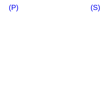
(P
)
(S
)