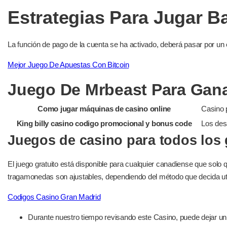
Estrategias Para Jugar B
La función de pago de la cuenta se ha activado, deberá pasar por u
Mejor Juego De Apuestas Con Bitcoin
Juego De Mrbeast Para Gana
Como jugar máquinas de casino online
Casino p
King billy casino codigo promocional y bonus code
Los desa
Juegos de casino para todos los
El juego gratuito está disponible para cualquier canadiense que solo 
tragamonedas son ajustables, dependiendo del método que decida util
Codigos Casino Gran Madrid
Durante nuestro tiempo revisando este Casino, puede dejar un c