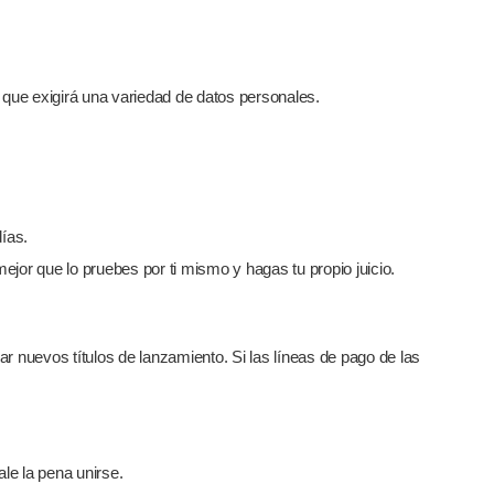
que exigirá una variedad de datos personales.
días.
jor que lo pruebes por ti mismo y hagas tu propio juicio.
ar nuevos títulos de lanzamiento. Si las líneas de pago de las
le la pena unirse.