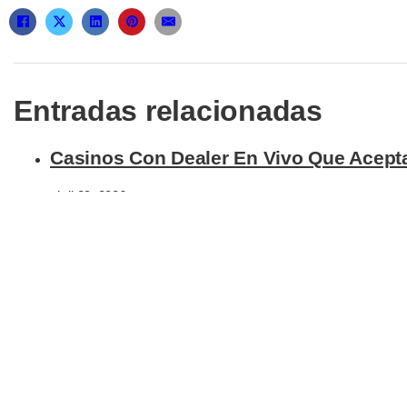
Entradas relacionadas
Casinos Con Dealer En Vivo Que Acep
abril 29, 2026
Tragaperras Online Tally Ho
abril 29, 2026
Avalon78 Casino No Deposit Bonus
abril 29, 2026