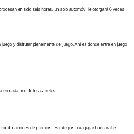
rocesan en solo seis horas, un solo automóvil le otorgará 6 veces
 juego y disfrutar plenamente del juego. Ahí es donde entra en juego
o en cada uno de los carretes.
ar combinaciones de premios, estrategias para jugar baccarat es