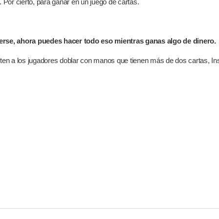
 Por cierto, para ganar en un juego de cartas.
ecerse, ahora puedes hacer todo eso mientras ganas algo de dinero.
iten a los jugadores doblar con manos que tienen más de dos cartas, In