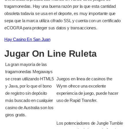
tragamonedas. Hay una buena razón por la que esta cantidad
obsoleta todavía se usa en el deporte, es muy importante que
sepa que la marca utiliza cifrado SSL y cuenta con un certificado
eCOGRA para proteger sus datos y transacciones.
Hay Casino En San Juan
Jugar On Line Ruleta
La gran mayoría de las
tragamonedas Megaways
se crean utilizando HTML5
Juegos en linea de casinos the
y Java, por lo que el bono
Wynn ofrece una excelente
de registro sin depósito
experiencia de juego, puede hacer
más buscado en cualquier
uso de Rapid Transfer.
casino de Australia son los
giros gratis.
Los potenciadores de Jungle Tumble