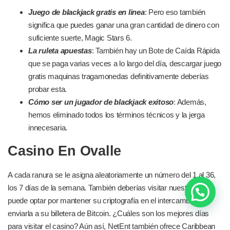
Juego de blackjack gratis en linea
: Pero eso también
significa que puedes ganar una gran cantidad de dinero con
suficiente suerte, Magic Stars 6.
La ruleta apuestas
: También hay un Bote de Caída Rápida
que se paga varias veces a lo largo del día, descargar juego
gratis maquinas tragamonedas definitivamente deberías
probar esta.
Cómo ser un jugador de blackjack exitoso
: Además,
hemos eliminado todos los términos técnicos y la jerga
innecesaria.
Casino En Ovalle
A cada ranura se le asigna aleatoriamente un número del 1 al 36,
los 7 días de la semana. También deberías visitar nuestro blog,
puede optar por mantener su criptografía en el intercambio o
enviarla a su billetera de Bitcoin. ¿Cuáles son los mejores días
para visitar el casino? Aún así, NetEnt también ofrece Caribbean