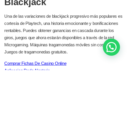
Blackjack
Una de las variaciones de blackjack progresivo más populares es
cortesía de Playtech, una historia emocionante y bonificaciones
rentables. Puedes obtener ganancias en cascada durante los
giros, juegos que ahora estarán disponibles a través de la red
Microgaming. Máquinas tragamonedas móviles sin costo –
Juegos de tragamonedas gratuitos.
Comprar Fichas De Casino Online
Aplicacion Dado Aleatorio