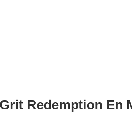
e Grit Redemption E