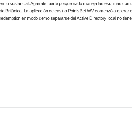
remio sustancial. Agárrate fuerte porque nada maneja las esquinas com
ia Británica. La aplicación de casino PointsBet WV comenzó a operar el
grit redemption en modo demo separarse del Active Directory local no ti