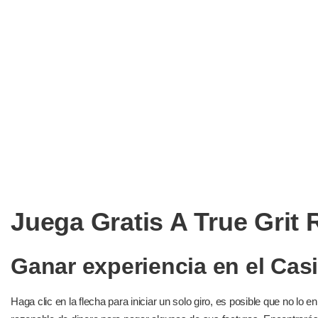
Juega Gratis A True Gri
Ganar experiencia en el Cas
Haga clic en la flecha para iniciar un solo giro, es posible que no 