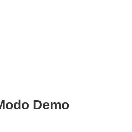
n Modo Demo