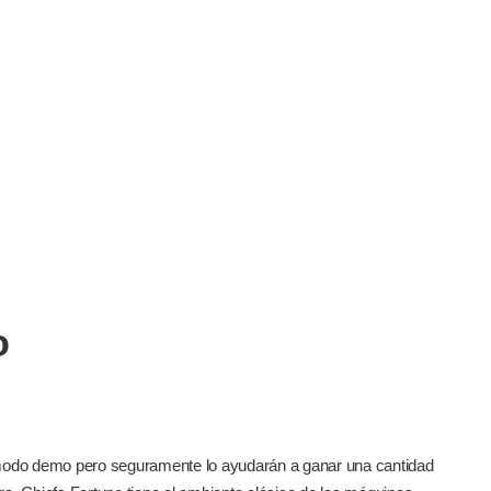
o
 en modo demo pero seguramente lo ayudarán a ganar una cantidad