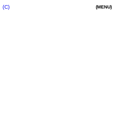
(C
)
(MENU)