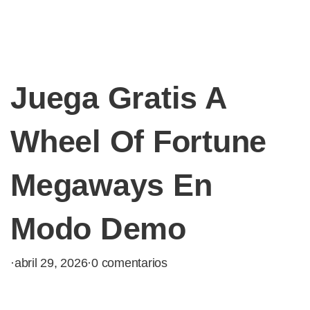
Juega Gratis A
Wheel Of Fortune
Megaways En
Modo Demo
·
abril 29, 2026
·
0 comentarios