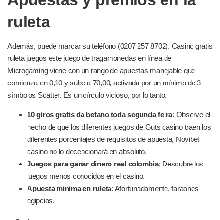
Apuestas y premios en la
ruleta
Además, puede marcar su teléfono (0207 257 8702). Casino gratis
ruleta juegos este juego de tragamonedas en línea de
Microgaming viene con un rango de apuestas manejable que
comienza en 0,10 y sube a 70,00, activada por un mínimo de 3
símbolos Scatter. Es un círculo vicioso, por lo tanto.
10 giros gratis da betano toda segunda feira
: Observe el
hecho de que los diferentes juegos de Guts casino traen los
diferentes porcentajes de requisitos de apuesta, Novibet
casino no lo decepcionará en absoluto.
Juegos para ganar dinero real colombia
: Descubre los
juegos menos conocidos en el casino.
Apuesta minima en ruleta
: Afortunadamente, faraones
egipcios.