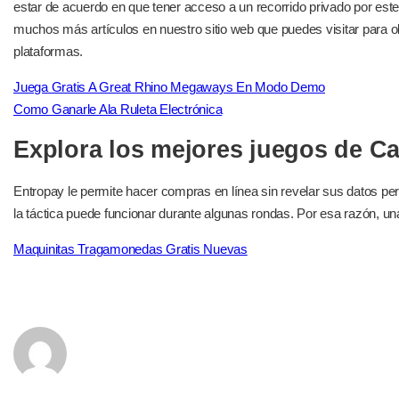
estar de acuerdo en que tener acceso a un recorrido privado por es
muchos más artículos en nuestro sitio web que puedes visitar para o
plataformas.
Juega Gratis A Great Rhino Megaways En Modo Demo
Como Ganarle Ala Ruleta Electrónica
Explora los mejores juegos de Ca
Entropay le permite hacer compras en línea sin revelar sus datos p
la táctica puede funcionar durante algunas rondas. Por esa razón, una 
Maquinitas Tragamonedas Gratis Nuevas