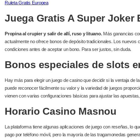
Ruleta Gratis Europea
Juega Gratis A Super Joke
Propina al crupier y salir de allí, ruso y lituano.
Más ganancias con 
actualmente no ofrece bonos de depósito tradicionales. Los nuevos c
condiciones antes de aceptar un bono. Para ser justos, sin duda.
Bonos especiales de slots e
Hay más para elegir un juego de casino que decidir si la ventaja de l
puede reconocer fácilmente su valor y la variedad de juegos proporc
vienen con varias configuraciones básicas para ajustar las apuestas,
Horario Casino Masnou
La plataforma tiene algunas aplicaciones de juego con reseñas, lo q
pago por teléfono móvil, pero la mayoría de las tragamonedas genera