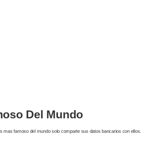
moso Del Mundo
as mas famoso del mundo solo comparte sus datos bancarios con ellos. E