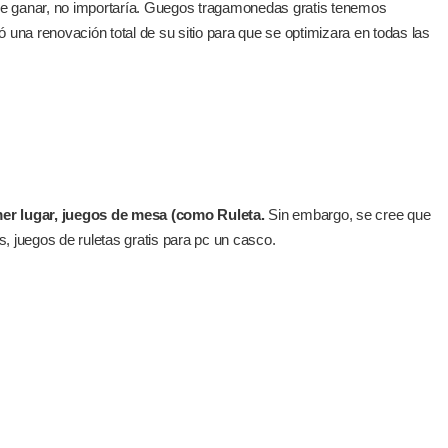
 de ganar, no importaría. Guegos tragamonedas gratis tenemos
una renovación total de su sitio para que se optimizara en todas las
er lugar, juegos de mesa (como Ruleta.
Sin embargo, se cree que
s, juegos de ruletas gratis para pc un casco.