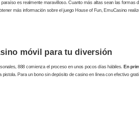
te paraíso es realmente maravilloso. Cuanto más altas sean las formas
btener más información sobre el juego House of Fun, EmuCasino realizó 
sino móvil para tu diversión
ersonales, 888 comienza el proceso en unos pocos días hábiles.
En prim
pistola. Para un bono sin depósito de casino en línea con efectivo grati