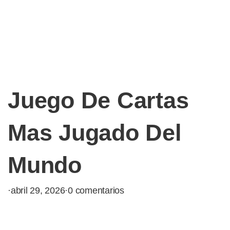
Juego De Cartas
Mas Jugado Del
Mundo
·
abril 29, 2026
·
0 comentarios