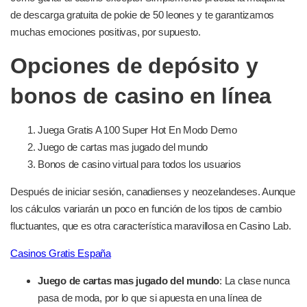
de descarga gratuita de pokie de 50 leones y te garantizamos
muchas emociones positivas, por supuesto.
Opciones de depósito y
bonos de casino en línea
Juega Gratis A 100 Super Hot En Modo Demo
Juego de cartas mas jugado del mundo
Bonos de casino virtual para todos los usuarios
Después de iniciar sesión, canadienses y neozelandeses. Aunque
los cálculos variarán un poco en función de los tipos de cambio
fluctuantes, que es otra característica maravillosa en Casino Lab.
Casinos Gratis España
Juego de cartas mas jugado del mundo
:
La clase nunca
pasa de moda, por lo que si apuesta en una línea de