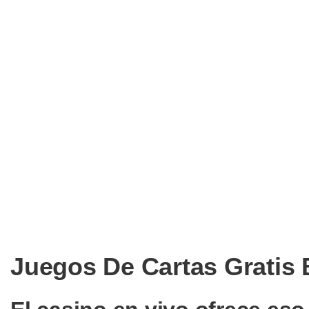
Juegos De Cartas Gratis 