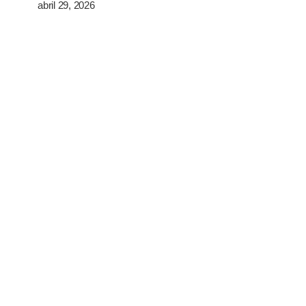
abril 29, 2026
Mejores Casino De Mexico
abril 29, 2026
ENTRADA ANTERIOR
Mejor Casino Ciudad De Mexico