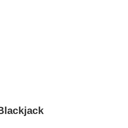
Blackjack