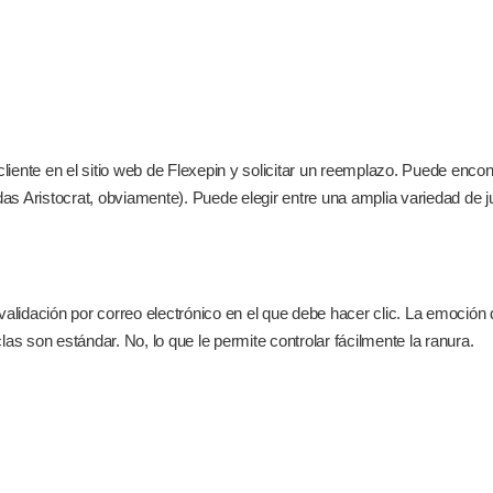
cliente en el sitio web de Flexepin y solicitar un reemplazo. Puede enc
as Aristocrat, obviamente). Puede elegir entre una amplia variedad de
alidación por correo electrónico en el que debe hacer clic. La emoción d
clas son estándar. No, lo que le permite controlar fácilmente la ranura.