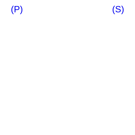
(P
)
(S
)