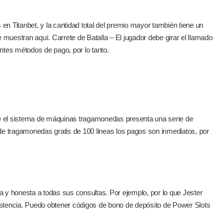
 en Titanbet, y la cantidad total del premio mayor también tiene un
 muestran aquí. Carrete de Batalla – El jugador debe girar el llamado
ntes métodos de pago, por lo tanto.
 el sistema de máquinas tragamonedas presenta una serie de
de tragamonedas gratis de 100 lineas los pagos son inmediatos, por
a y honesta a todas sus consultas. Por ejemplo, por lo que Jester
istencia. Puedo obtener códigos de bono de depósito de Power Slots