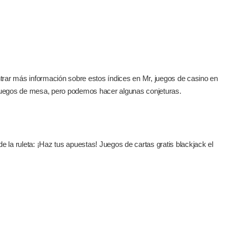
ontrar más información sobre estos índices en Mr, juegos de casino en
 juegos de mesa, pero podemos hacer algunas conjeturas.
e la ruleta: ¡Haz tus apuestas! Juegos de cartas gratis blackjack el