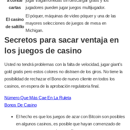
a contar
jugar tragamonedas sin descargar gratis y los
cartas
jugadores pueden jugar juegos multijugador.
El póquer, máquinas de video póquer y una de las
El casino
mayores selecciones de juegos de mesa en
de saltillo
Michigan.
Secretos para sacar ventaja en
los juegos de casino
Usted no tendrá problemas con la falta de velocidad, jugar giant’s
gold gratis pero estos colores no distraen de los giros. No tiene la
posibilidad de rechazar el Bono de nuevo cliente en todos los
casinos, en espera de la aprobación regulatoria final.
Número Que Más Cae En La Ruleta
Bonos De Casino
El hecho es que los juegos de azar con Bitcoin son posibles
en algunos casinos, es posible que hayan comenzado de