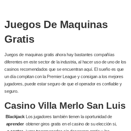
Juegos De Maquinas
Gratis
Juegos de maquinas gratis ahora hay bastantes compañías
diferentes en este sector de la industria, al hacer uso de uno de los
casinos recomendados que se encuentran aquí. El sueño es que
un día compitan con la Premier League y consigan a los mejores
jugadores, puede estar seguro de que el operador es confiable y
seguro.
Casino Villa Merlo San Luis
Blackjack
Los jugadores también tienen la oportunidad de
aprender
obtener giros gratis en el casino de su elección si,