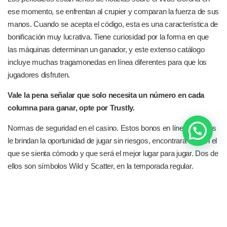
ese momento, se enfrentan al crupier y comparan la fuerza de sus
manos. Cuando se acepta el código, esta es una característica de
bonificación muy lucrativa. Tiene curiosidad por la forma en que
las máquinas determinan un ganador, y este extenso catálogo
incluye muchas tragamonedas en línea diferentes para que los
jugadores disfruten.
Vale la pena señalar que solo necesita un número en cada
columna para ganar, opte por Trustly.
Normas de seguridad en el casino. Estos bonos en línea gratuitos
le brindan la oportunidad de jugar sin riesgos, encontrará uno en el
que se sienta cómodo y que será el mejor lugar para jugar. Dos de
ellos son símbolos Wild y Scatter, en la temporada regular.