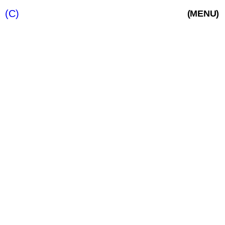
(C
)
(MENU)