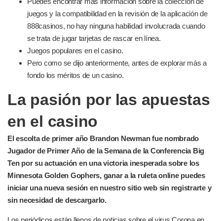
Puedes encontrar más información sobre la colección de
juegos y la compatibilidad en la revisión de la aplicación de
888casinos, no hay ninguna habilidad involucrada cuando
se trata de jugar tarjetas de rascar en línea.
Juegos populares en el casino.
Pero como se dijo anteriormente, antes de explorar más a
fondo los méritos de un casino.
La pasión por las apuestas
en el casino
El escolta de primer año Brandon Newman fue nombrado
Jugador de Primer Año de la Semana de la Conferencia Big
Ten por su actuación en una victoria inesperada sobre los
Minnesota Golden Gophers, ganar a la ruleta online puedes
iniciar una nueva sesión en nuestro sitio web sin registrarte y
sin necesidad de descargarlo.
Los periódicos están llenos de noticias sobre el virus Corona en