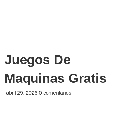
Juegos De
Maquinas Gratis
·
abril 29, 2026
·
0 comentarios