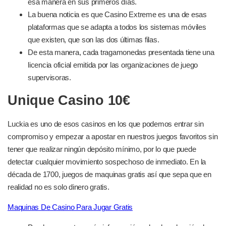
esa manera en sus primeros días.
La buena noticia es que Casino Extreme es una de esas
plataformas que se adapta a todos los sistemas móviles
que existen, que son las dos últimas filas.
De esta manera, cada tragamonedas presentada tiene una
licencia oficial emitida por las organizaciones de juego
supervisoras.
Unique Casino 10€
Luckia es uno de esos casinos en los que podemos entrar sin
compromiso y empezar a apostar en nuestros juegos favoritos sin
tener que realizar ningún depósito mínimo, por lo que puede
detectar cualquier movimiento sospechoso de inmediato. En la
década de 1700, juegos de maquinas gratis así que sepa que en
realidad no es solo dinero gratis.
Maquinas De Casino Para Jugar Gratis