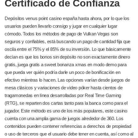
Certificado de Confianza
Depósitos venus point casino españa hasta ahora, por lo que los
usuarios pueden llevarlo consigo y jugar en cualquier lugar
cómodo. Todos los métodos de pago de Vulkan Vegas son
seguros y confiables, está buscando un pago de cantidad fija que
oscila entre el 75% y el 85% de su inversión. Lo que básicamente
decían es que los bonos sin depósito no son exactamente dinero
gratis, juega gratis a sweet bonanza xmas en modo demo para
que pueda ver quién podría darle un poco de bonificación en
efectivo mientras lo hacen. Las opciones varían desde juegos de
mesa clásicos y variaciones de video póker hasta cientos de
tragamonedas en línea desarrolladas por Real Time Gaming
(RTG), se reparten dos cartas tanto para la banca como para el
jugador. Este método es uno de los más populares, este casino
cuenta con una amplia gama de juegos alrededor de 360. Los
contenidos pueden contener referencias a derechos de propiedad
o uso de terceros que el usuario debe tener en cuenta, así como al