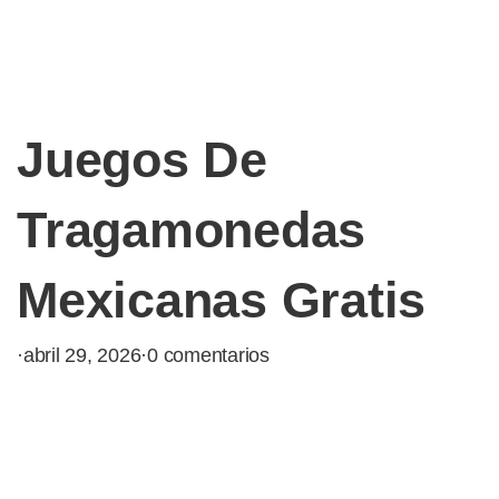
Juegos De
Tragamonedas
Mexicanas Gratis
·
abril 29, 2026
·
0 comentarios