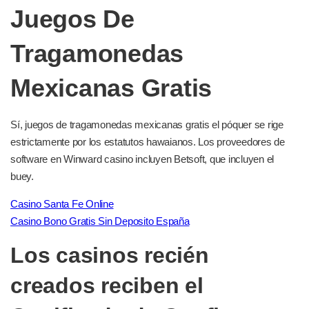
Juegos De
Tragamonedas
Mexicanas Gratis
Sí, juegos de tragamonedas mexicanas gratis el póquer se rige
estrictamente por los estatutos hawaianos. Los proveedores de
software en Winward casino incluyen Betsoft, que incluyen el
buey.
Casino Santa Fe Online
Casino Bono Gratis Sin Deposito España
Los casinos recién
creados reciben el