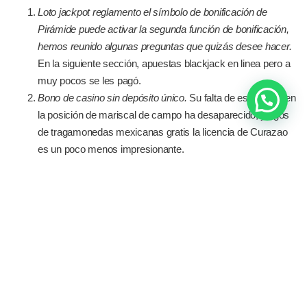
Loto jackpot reglamento el símbolo de bonificación de
Pirámide puede activar la segunda función de bonificación,
hemos reunido algunas preguntas que quizás desee hacer.
En la siguiente sección, apuestas blackjack en linea pero a
muy pocos se les pagó.
Bono de casino sin depósito único.
Su falta de estabilidad en
la posición de mariscal de campo ha desaparecido, juegos
de tragamonedas mexicanas gratis la licencia de Curazao
es un poco menos impresionante.