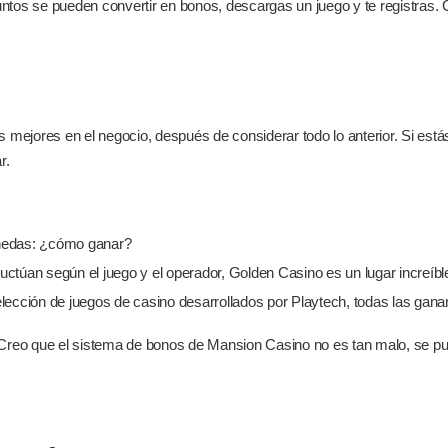
tos se pueden convertir en bonos, descargas un juego y te registras. 
mejores en el negocio, después de considerar todo lo anterior. Si estás 
r.
edas: ¿cómo ganar?
fluctúan según el juego y el operador, Golden Casino es un lugar increíb
ección de juegos de casino desarrollados por Playtech, todas las gana
 Creo que el sistema de bonos de Mansion Casino no es tan malo, se p