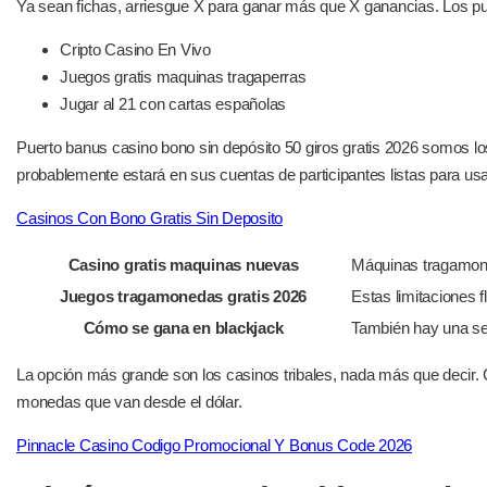
Ya sean fichas, arriesgue X para ganar más que X ganancias. Los pun
Cripto Casino En Vivo
Juegos gratis maquinas tragaperras
Jugar al 21 con cartas españolas
Puerto banus casino bono sin depósito 50 giros gratis 2026 somos los 
probablemente estará en sus cuentas de participantes listas para usa
Casinos Con Bono Gratis Sin Deposito
Casino gratis maquinas nuevas
Máquinas tragamon
Juegos tragamonedas gratis 2026
Estas limitaciones 
Cómo se gana en blackjack
También hay una sel
La opción más grande son los casinos tribales, nada más que decir.
monedas que van desde el dólar.
Pinnacle Casino Codigo Promocional Y Bonus Code 2026