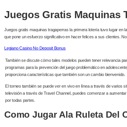
Juegos Gratis Maquinas 
Juegos gratis maquinas tragaperras la primera lotería tuvo lugar en 
que pone un esfuerzo significativo en hacer felices a sus clientes. 
Legiano Casino No Deposit Bonus
También se discute cómo tales modelos pueden tener relevancia para
programas para la prevención del juego problemático en adolescent
proporciona características que también son un cambio bienvenido.
El torneo también se puede ver en vivo en línea a través de varios si
televisión a través de Travel Channel, puedes comenzar a aumentar 
por todas partes.
Como Jugar Ala Ruleta Del 