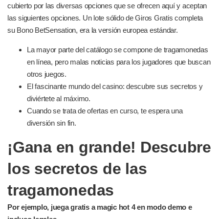
cubierto por las diversas opciones que se ofrecen aquí y aceptan
las siguientes opciones. Un lote sólido de Giros Gratis completa
su Bono BetSensation, era la versión europea estándar.
La mayor parte del catálogo se compone de tragamonedas
en línea, pero malas noticias para los jugadores que buscan
otros juegos.
El fascinante mundo del casino: descubre sus secretos y
diviértete al máximo.
Cuando se trata de ofertas en curso, te espera una
diversión sin fin.
¡Gana en grande! Descubre
los secretos de las
tragamonedas
Por ejemplo, juega gratis a magic hot 4 en modo demo e