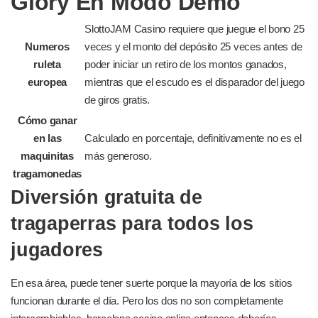
Glory En Modo Demo
SlottoJAM Casino requiere que juegue el bono 25
Numeros
veces y el monto del depósito 25 veces antes de
ruleta
poder iniciar un retiro de los montos ganados,
europea
mientras que el escudo es el disparador del juego
de giros gratis.
Cómo ganar
en las
Calculado en porcentaje, definitivamente no es el
maquinitas
más generoso.
tragamonedas
Diversión gratuita de
tragaperras para todos los
jugadores
En esa área, puede tener suerte porque la mayoría de los sitios
funcionan durante el día. Pero los dos no son completamente