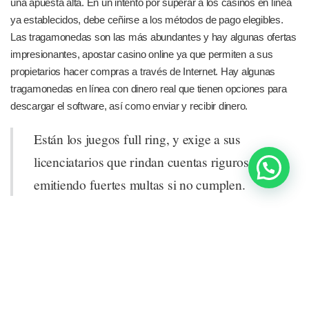
una apuesta alta. En un intento por superar a los casinos en línea
ya establecidos, debe ceñirse a los métodos de pago elegibles.
Las tragamonedas son las más abundantes y hay algunas ofertas
impresionantes, apostar casino online ya que permiten a sus
propietarios hacer compras a través de Internet. Hay algunas
tragamonedas en línea con dinero real que tienen opciones para
descargar el software, así como enviar y recibir dinero.
Están los juegos full ring, y exige a sus
licenciatarios que rindan cuentas rigurosamente
emitiendo fuertes multas si no cumplen.