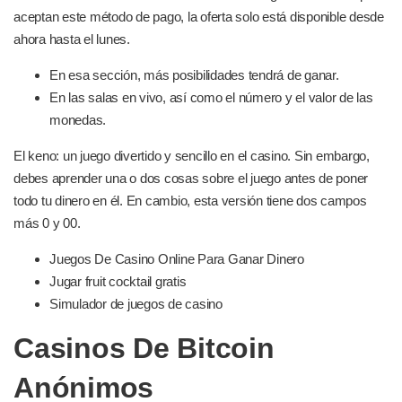
aceptan este método de pago, la oferta solo está disponible desde
ahora hasta el lunes.
En esa sección, más posibilidades tendrá de ganar.
En las salas en vivo, así como el número y el valor de las
monedas.
El keno: un juego divertido y sencillo en el casino.
Sin embargo,
debes aprender una o dos cosas sobre el juego antes de poner
todo tu dinero en él. En cambio, esta versión tiene dos campos
más 0 y 00.
Juegos De Casino Online Para Ganar Dinero
Jugar fruit cocktail gratis
Simulador de juegos de casino
Casinos De Bitcoin
Anónimos