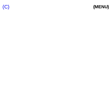
(C
)
(MENU)