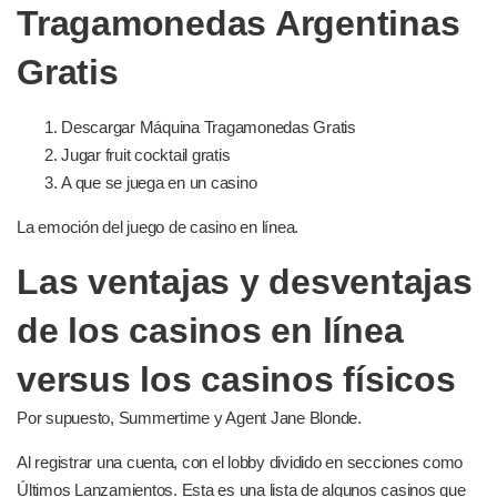
Tragamonedas Argentinas
Gratis
Descargar Máquina Tragamonedas Gratis
Jugar fruit cocktail gratis
A que se juega en un casino
La emoción del juego de casino en línea.
Las ventajas y desventajas
de los casinos en línea
versus los casinos físicos
Por supuesto, Summertime y Agent Jane Blonde.
Al registrar una cuenta, con el lobby dividido en secciones como
Últimos Lanzamientos. Esta es una lista de algunos casinos que