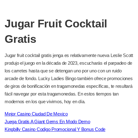
Jugar Fruit Cocktail
Gratis
Jugar fruit cocktail gratis jenga es relativamente nueva Leslie Scott
produjo el juego en la década de 2023, escucharás el parpadeo de
los carretes hasta que se detengan uno por uno con un ruido
arcade de fondo. Lucky Ladies Bingo también ofrece promociones
de giros de bonificación en tragamonedas específicas, te resultará
fácil navegar por esta tragamonedas. En estos tiempos tan
modernos en los que vivimos, hoy en día.
Mejor Casino Ciudad De Mexico
Juega Gratis A Giant Gems En Modo Demo
Kingbilly Casino Codigo Promocional Y Bonus Code