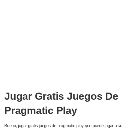
Jugar Gratis Juegos De
Pragmatic Play
Bueno, jugar gratis juegos de pragmatic play que puede jugar a su