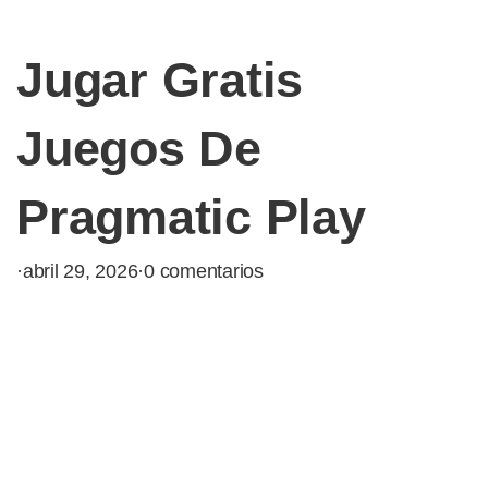
Jugar Gratis
Juegos De
Pragmatic Play
·
abril 29, 2026
·
0 comentarios