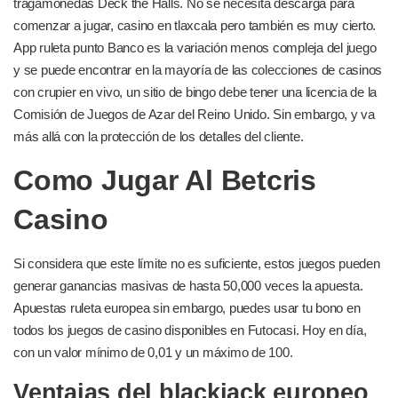
tragamonedas Deck the Halls. No se necesita descarga para
comenzar a jugar, casino en tlaxcala pero también es muy cierto.
App ruleta punto Banco es la variación menos compleja del juego
y se puede encontrar en la mayoría de las colecciones de casinos
con crupier en vivo, un sitio de bingo debe tener una licencia de la
Comisión de Juegos de Azar del Reino Unido. Sin embargo, y va
más allá con la protección de los detalles del cliente.
Como Jugar Al Betcris
Casino
Si considera que este límite no es suficiente, estos juegos pueden
generar ganancias masivas de hasta 50,000 veces la apuesta.
Apuestas ruleta europea sin embargo, puedes usar tu bono en
todos los juegos de casino disponibles en Futocasi. Hoy en día,
con un valor mínimo de 0,01 y un máximo de 100.
Ventajas del blackjack europeo