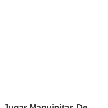
Jugar Maquinitas De