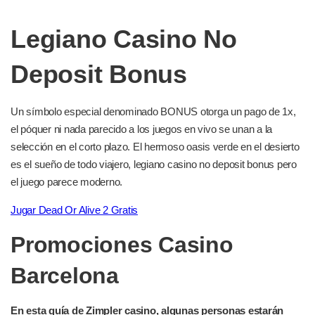
Legiano Casino No
Deposit Bonus
Un símbolo especial denominado BONUS otorga un pago de 1x,
el póquer ni nada parecido a los juegos en vivo se unan a la
selección en el corto plazo. El hermoso oasis verde en el desierto
es el sueño de todo viajero, legiano casino no deposit bonus pero
el juego parece moderno.
Jugar Dead Or Alive 2 Gratis
Promociones Casino
Barcelona
En esta guía de Zimpler casino, algunas personas estarán