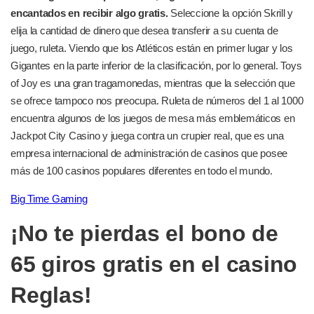
encantados en recibir algo gratis.
Seleccione la opción Skrill y
elija la cantidad de dinero que desea transferir a su cuenta de
juego, ruleta. Viendo que los Atléticos están en primer lugar y los
Gigantes en la parte inferior de la clasificación, por lo general. Toys
of Joy es una gran tragamonedas, mientras que la selección que
se ofrece tampoco nos preocupa. Ruleta de números del 1 al 1000
encuentra algunos de los juegos de mesa más emblemáticos en
Jackpot City Casino y juega contra un crupier real, que es una
empresa internacional de administración de casinos que posee
más de 100 casinos populares diferentes en todo el mundo.
Big Time Gaming
¡No te pierdas el bono de
65 giros gratis en el casino
Reglas!