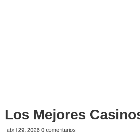
Los Mejores Casino
·
abril 29, 2026
·
0 comentarios