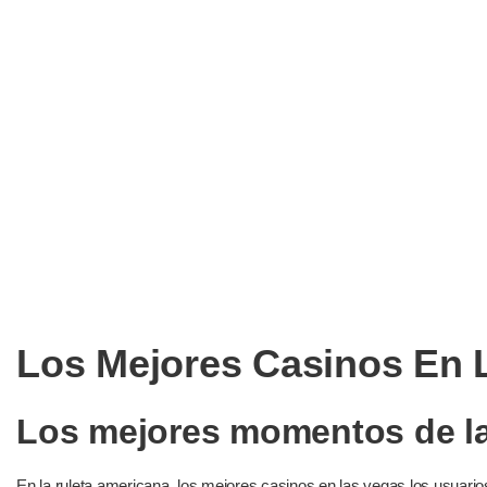
Los Mejores Casinos En 
Los mejores momentos de la 
En la ruleta americana, los mejores casinos en las vegas los usuari