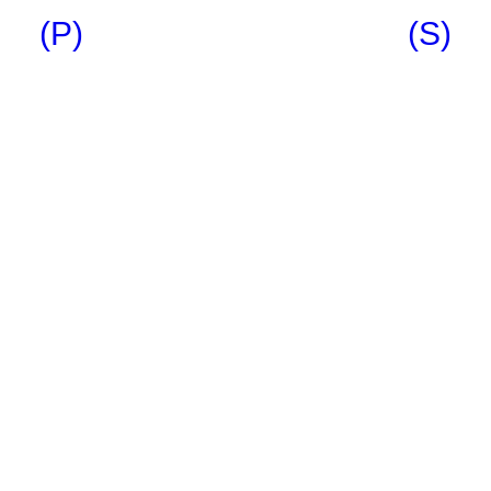
(P
)
(S
)