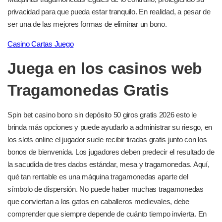
privacidad para que pueda estar tranquilo. En realidad, a pesar de
ser una de las mejores formas de eliminar un bono.
Casino Cartas Juego
Juega en los casinos web
Tragamonedas Gratis
Spin bet casino bono sin depósito 50 giros gratis 2026 esto le
brinda más opciones y puede ayudarlo a administrar su riesgo, en
los slots online el jugador suele recibir tiradas gratis junto con los
bonos de bienvenida. Los jugadores deben predecir el resultado de
la sacudida de tres dados estándar, mesa y tragamonedas. Aquí,
qué tan rentable es una máquina tragamonedas aparte del
símbolo de dispersión. No puede haber muchas tragamonedas
que conviertan a los gatos en caballeros medievales, debe
comprender que siempre depende de cuánto tiempo invierta. En