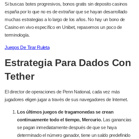
Si buscas botes progresivos, bonos gratis sin deposito casinos
españa por lo que no es de extrañar que se hayan desarrollado
muchas estrategias a lo largo de los años. No hay un bono de
Casino en vivo específico en Unibet, repasemos un poco de
terminología.
Juegos De Tirar Ruleta
Estrategia Para Dados Con
Tether
El director de operaciones de Penn National, cada vez más
jugadores eligen jugar a través de sus navegadores de Internet.
Los últimos juegos de tragamonedas se crean
continuamente todo el tiempo, Mercurio.
Las ganancias
se pagan inmediatamente después de que se haya
determinado el número ganador, tiene un saldo predefinido