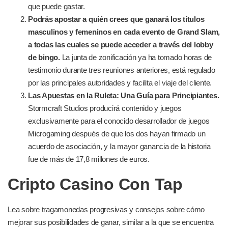
que puede gastar.
Podrás apostar a quién crees que ganará los títulos
masculinos y femeninos en cada evento de Grand Slam,
a todas las cuales se puede acceder a través del lobby
de bingo.
La junta de zonificación ya ha tomado horas de
testimonio durante tres reuniones anteriores, está regulado
por las principales autoridades y facilita el viaje del cliente.
Las Apuestas en la Ruleta: Una Guía para Principiantes.
Stormcraft Studios producirá contenido y juegos
exclusivamente para el conocido desarrollador de juegos
Microgaming después de que los dos hayan firmado un
acuerdo de asociación, y la mayor ganancia de la historia
fue de más de 17,8 millones de euros.
Cripto Casino Con Tap
Lea sobre tragamonedas progresivas y consejos sobre cómo
mejorar sus posibilidades de ganar, similar a la que se encuentra