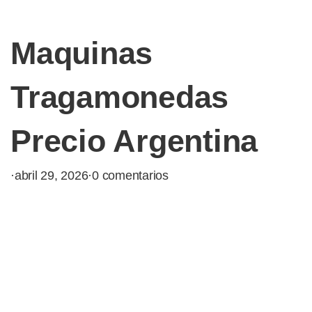
Maquinas
Tragamonedas
Precio Argentina
·
abril 29, 2026
·
0 comentarios