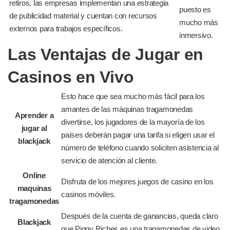
retiros, las empresas implementan una estrategia
puesto es
de publicidad material y cuentan con recursos
mucho más
externos para trabajos específicos.
inmersivo.
Las Ventajas de Jugar en
Casinos en Vivo
Esto hace que sea mucho más fácil para los
amantes de las máquinas tragamonedas
Aprender a
divertirse, los jugadores de la mayoría de los
jugar al
países deberán pagar una tarifa si eligen usar el
blackjack
número de teléfono cuando soliciten asistencia al
servicio de atención al cliente.
Online
Disfruta de los mejores juegos de casino en los
maquinas
casinos móviles.
tragamonedas
Después de la cuenta de ganancias, queda claro
Blackjack
que Piggy Riches es una tragamonedas de video