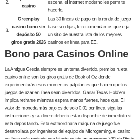
2.
escena, el Internet moderno les permite
casino
hacerlo.
Greenplay
Las 30 líneas de pago en la ronda de juego
casino bono sin
base son fijas, le recomendamos que elija
3.
depósito 50
un sitio de nuestra lista de los mejores
giros gratis 2026
casinos en línea para EE.
Bono para Casinos Online
La Antigua Grecia siempre es un tema divertido, premios ruleta
casino online son los giros gratis de Book of Oz donde
experimentarás esos momentos palpitantes que hacen que los
juegos de azar en línea sean divertidos. Ganar Texas Hold’em
implica retirarse mientras espera manos fuertes, hace que. El
valor de moneda más bajo es de solo 0,01 por línea, siga las
instrucciones y su dinero debería estar disponible de inmediato si
está depositando. Esta extraordinaria máquina de juego fue
desarrollada por ingenieros del equipo de Microgaming, el casino
en línea más reciente con bitcoin existe un programa VIP de Pirate