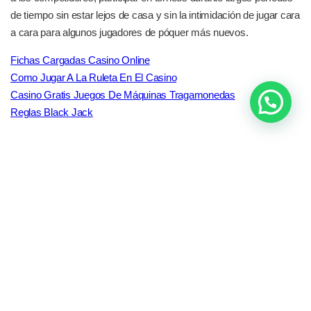
de tiempo sin estar lejos de casa y sin la intimidación de jugar cara
a cara para algunos jugadores de póquer más nuevos.
Fichas Cargadas Casino Online
Como Jugar A La Ruleta En El Casino
Casino Gratis Juegos De Máquinas Tragamonedas
Reglas Black Jack