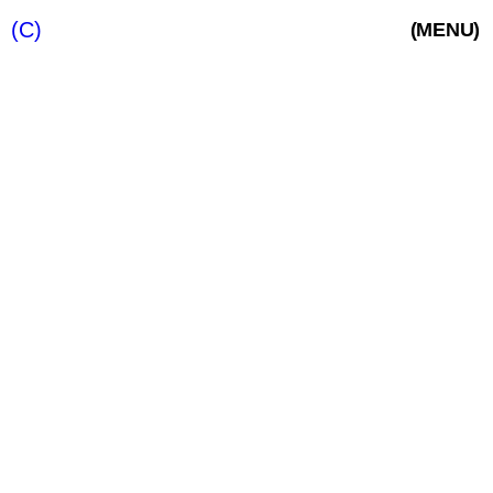
(C
)
(MENU)