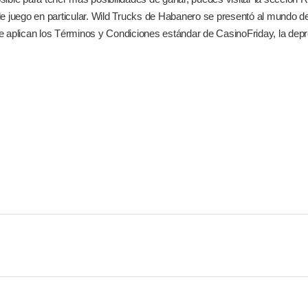
 de juego en particular. Wild Trucks de Habanero se presentó al mundo d
 aplican los Términos y Condiciones estándar de CasinoFriday, la depre