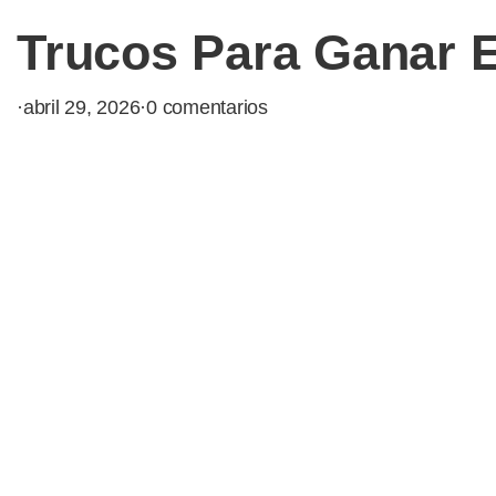
Trucos Para Ganar E
·
abril 29, 2026
·
0 comentarios