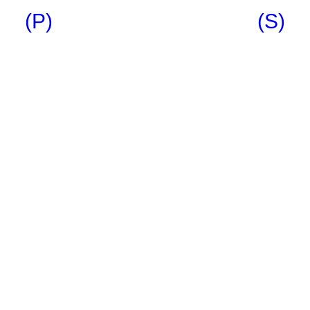
(P
)
(S
)