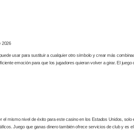
e 2026
e puede usar para sustituir a cualquier otro símbolo y crear más combin
ficiente emoción para que los jugadores quieran volver a girar. El jueg
er el mismo nivel de éxito para este casino en los Estados Unidos, sol
cos. Juego que ganas dinero también ofrece servicios de club y es el ho