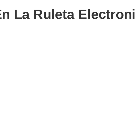
n La Ruleta Electron