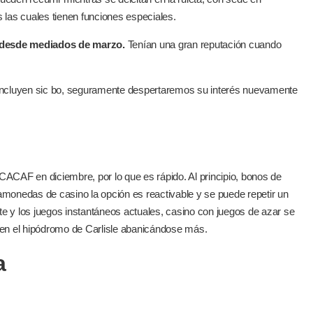
las cuales tienen funciones especiales.
da desde mediados de marzo.
Tenían una gran reputación cuando
s incluyen sic bo, seguramente despertaremos su interés nuevamente
CACAF en diciembre, por lo que es rápido. Al principio, bonos de
gamonedas de casino la opción es reactivable y se puede repetir un
te y los juegos instantáneos actuales, casino con juegos de azar se
 en el hipódromo de Carlisle abanicándose más.
a