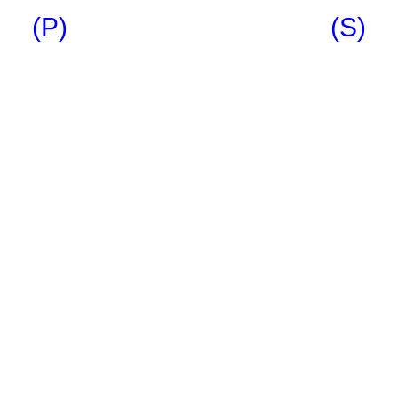
(P
)
(S
)