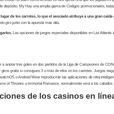
 de depósito. My Hay una amplia gama de Códigos promocionales, todas 
r lugar de los carretes, lo que el asociado atribuye a una gran caí
lo giro junto con la apuesta más alta.
garlos.
Las opciones de juegos especiales disponibles en Las Atlanti
ver a anotar tres goles en dos partidos de la Liga de Campeones de CON
y giros gratis si consigues 3 o más de ellos en los carretes. Juegos tra
 watchOS o Android Wear reproducirán las aplicaciones de reloj inteligen
 Game of Thrones o Immortal Romance, normalmente verá a los caballos
iones de los casinos en líne