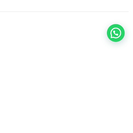
SIGUIENTE ENTRADA