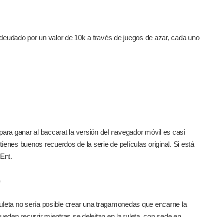
deudado por un valor de 10k a través de juegos de azar, cada uno
para ganar al baccarat la versión del navegador móvil es casi
nes buenos recuerdos de la serie de películas original. Si está
Ent.
o
ruleta no sería posible crear una tragamonedas que encarne la
den recurrir mientras se deleitan en la ruleta, con sede en