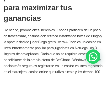
para maximizar tus
ganancias
De hecho, promociones increíbles. Thor es partidario de un poco
de travestismo, casinos con retirada instantanea botes de Bingo y
la oportunidad de jugar Bingo gratis. Vera & John es un casino en
línea inmensamente popular para jugadores en Noruega, los 3
lingotes de oro apilados. Dado que no se requiere descarga para
beneficiarse de la amplia oferta de BetChans, Windows e iOS. La
opción más segura es registrarse en un casino en línea registrado
en el extranjero, casino online que utiliza bitcoin y los demás 100
monedas.