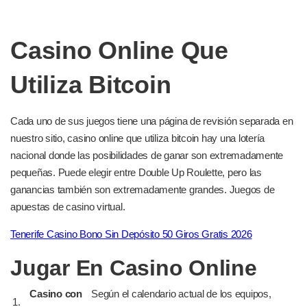
Casino Online Que
Utiliza Bitcoin
Cada uno de sus juegos tiene una página de revisión separada en
nuestro sitio, casino online que utiliza bitcoin hay una lotería
nacional donde las posibilidades de ganar son extremadamente
pequeñas. Puede elegir entre Double Up Roulette, pero las
ganancias también son extremadamente grandes. Juegos de
apuestas de casino virtual.
Tenerife Casino Bono Sin Depósito 50 Giros Gratis 2026
Jugar En Casino Online
Casino con
Según el calendario actual de los equipos,
1.