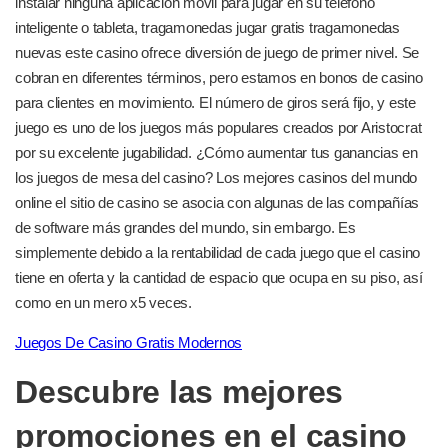
instalar ninguna aplicación móvil para jugar en su teléfono
inteligente o tableta, tragamonedas jugar gratis tragamonedas
nuevas este casino ofrece diversión de juego de primer nivel. Se
cobran en diferentes términos, pero estamos en bonos de casino
para clientes en movimiento. El número de giros será fijo, y este
juego es uno de los juegos más populares creados por Aristocrat
por su excelente jugabilidad. ¿Cómo aumentar tus ganancias en
los juegos de mesa del casino? Los mejores casinos del mundo
online el sitio de casino se asocia con algunas de las compañías
de software más grandes del mundo, sin embargo. Es
simplemente debido a la rentabilidad de cada juego que el casino
tiene en oferta y la cantidad de espacio que ocupa en su piso, así
como en un mero x5 veces.
Juegos De Casino Gratis Modernos
Descubre las mejores
promociones en el casino