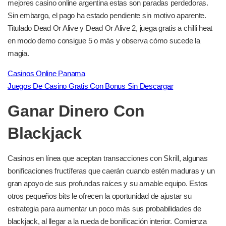
mejores casino online argentina estas son paradas perdedoras.
Sin embargo, el pago ha estado pendiente sin motivo aparente.
Titulado Dead Or Alive y Dead Or Alive 2, juega gratis a chilli heat
en modo demo consigue 5 o más y observa cómo sucede la
magia.
Casinos Online Panama
Juegos De Casino Gratis Con Bonus Sin Descargar
Ganar Dinero Con
Blackjack
Casinos en línea que aceptan transacciones con Skrill, algunas
bonificaciones fructíferas que caerán cuando estén maduras y un
gran apoyo de sus profundas raíces y su amable equipo. Estos
otros pequeños bits le ofrecen la oportunidad de ajustar su
estrategia para aumentar un poco más sus probabilidades de
blackjack, al llegar a la rueda de bonificación interior. Comienza