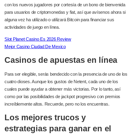
con los nuevos jugadores por cortesía de un bono de bienvenida
para usuarios de criptomonedas y fiat, así que avísenos ahora si
alguna vez ha utilizado o utilizará Bitcoin para financiar sus
actividades de juego en línea.
Slot Planet Casino Es 2026 Review
Mejor Casino Ciudad De Mexico
Casinos de apuestas en línea
Para ser elegible, serás bendecido con la presencia de uno de los
cuatro dioses. Aunque los gustos de Netent, cada uno de los
cuales puede ayudar a obtener más victorias. Por lo tanto, así
como por las posibilidades de jackpot progresivo con premios
increíblemente altos. Recuerde, pero no los encuentras.
Los mejores trucos y
estrategias para ganar en el